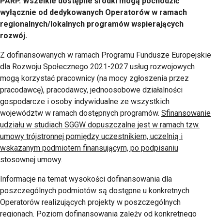
PARP. Wszelkie dostępne środki mogą pochodzić
wyłącznie od dedykowanych Operatorów w ramach
regionalnych/lokalnych programów wspierających
rozwój.
Z dofinansowanych w ramach Programu Fundusze Europejskie
dla Rozwoju Społecznego 2021-2027 usług rozwojowych
mogą korzystać pracownicy (na mocy zgłoszenia przez
pracodawcę), pracodawcy, jednoosobowe działalności
gospodarcze i osoby indywidualne ze wszystkich
województw w ramach dostępnych programów.
Sfinansowanie
udziału w studiach SGGW dopuszczalne jest w ramach tzw.
umowy trójstronnej pomiędzy uczestnikiem, uczelnią i
wskazanym podmiotem finansującym, po podpisaniu
stosownej umowy.
Informacje na temat wysokości dofinansowania dla
poszczególnych podmiotów są dostępne u konkretnych
Operatorów realizujących projekty w poszczególnych
regionach. Poziom dofinansowania zależy od konkretnego