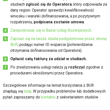
studiach
zgłosić się do Operatora
, który odpowiada za
dany region. Operator sprawdzi kwalifikowalność
wniosku i warunki dofinansowania, a po pozytywnym
rozpatrzeniu,
podpisana zostanie umowa
.
Zarejestrować się w Bazie Usług Rozwojowych
.
Zapisać się na nasze studia podyplomowe przez stronę
BUR
, podając numer ID wsparcia (potwierdzenia
otrzymania dofinansowania od Operatora).
Opłacić całą fakturę za udział w studiach.
Po zrealizowaniu usługi należy ją
rozliczyć
zgodnie z
procedurami określonymi przez Operatora.
Szczegółowe informacje na temat korzystania z BUR
znajdują się
tutaj
. W przypadku problemów lub dodatkowych
pytań zapraszamy do
kontaktu
z sekretariatem studiów.